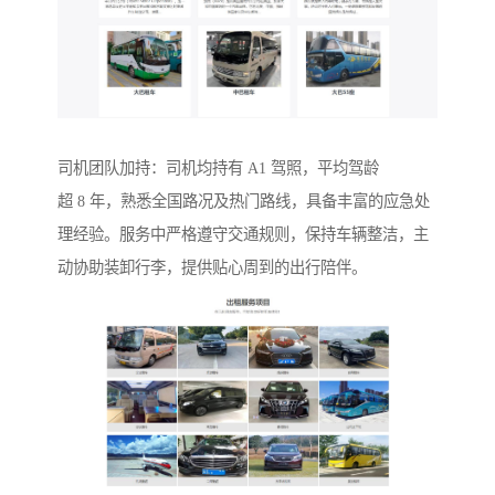
司机团队加持：司机均持有 A1 驾照，平均驾龄
超 8 年，熟悉全国路况及热门路线，具备丰富的应急处
理经验。服务中严格遵守交通规则，保持车辆整洁，主
动协助装卸行李，提供贴心周到的出行陪伴。