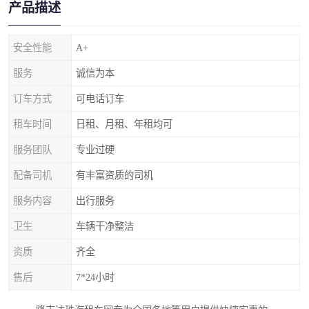
产品描述
安全性能
A+
服务
诚信为本
订车方式
可电话订车
租车时间
日租、月租、年租均可
服务团队
专业过硬
配备司机
有丰富资质的司机
服务内容
出行服务
卫生
车辆干净整洁
资质
齐全
售后
7*24小时