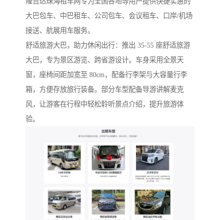
隆吉达珠海租车网专为全国各地等用户提供快捷实惠的
大巴包车、中巴租车、公司包车、会议租车、口岸/机场
接送、航展用车服务。
舒适旅游大巴，助力休闲出行：推出 35-55 座舒适旅游
大巴，专为景区游览、跨省游设计。车身采用全景天
窗，座椅间距加宽至 80cm，配备行李架与大容量行李
箱，方便存放旅行装备。部分车型配备导游讲解麦克
风，让游客在行程中轻松聆听景点介绍，提升旅游体
验。