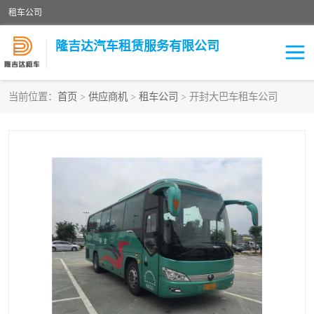
租车公司
隆吉达汽车租赁服务有限公司
当前位置：
首页
>
供应商机
>
租车公司
> 开封大巴车租车公司
租车公司
中巴车
大巴车