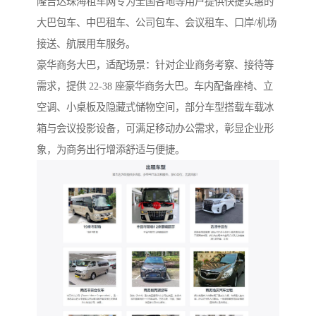
隆吉达珠海租车网专为全国各地等用户提供快捷实惠的
大巴包车、中巴租车、公司包车、会议租车、口岸/机场
接送、航展用车服务。
豪华商务大巴，适配场景：针对企业商务考察、接待等
需求，提供 22-38 座豪华商务大巴。车内配备座椅、立
空调、小桌板及隐藏式储物空间，部分车型搭载车载冰
箱与会议投影设备，可满足移动办公需求，彰显企业形
象，为商务出行增添舒适与便捷。