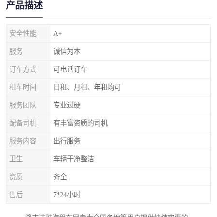
产品描述
安全性能
A+
服务
诚信为本
订车方式
可电话订车
租车时间
日租、月租、年租均可
服务团队
专业过硬
配备司机
有丰富资质的司机
服务内容
出行服务
卫生
车辆干净整洁
资质
齐全
售后
7*24小时