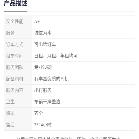
产品描述
安全性能
A+
服务
诚信为本
订车方式
可电话订车
租车时间
日租、月租、年租均可
服务团队
专业过硬
配备司机
有丰富资质的司机
服务内容
出行服务
卫生
车辆干净整洁
资质
齐全
售后
7*24小时