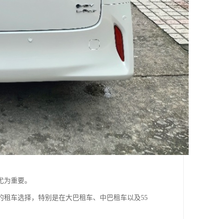
尤为重要。
租车选择，特别是在大巴租车、中巴租车以及55