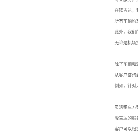
在隆吉达，
所有车辆均
此外，我们
无论是机场
除了车辆和
从客户咨询
例如，针对
灵活租车方
隆吉达的服
客户可以根