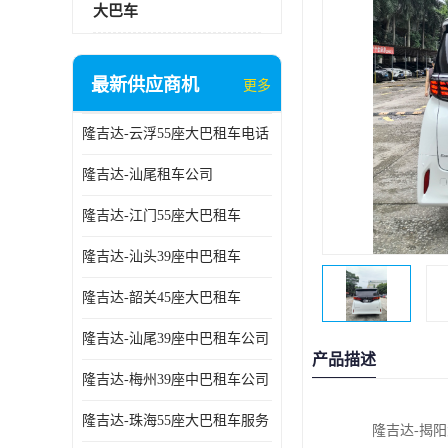
大巴车
最新供应商机
更多
隆吉达-云浮55座大巴租车电话
隆吉达-汕尾租车公司
隆吉达-江门55座大巴租车
隆吉达-汕头39座中巴租车
隆吉达-韶关45座大巴租车
隆吉达-汕尾39座中巴租车公司
产品描述
隆吉达-梅州39座中巴租车公司
隆吉达-珠海55座大巴租车服务
隆吉达-揭阳