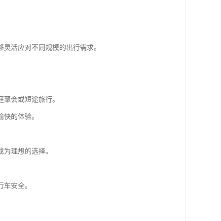
够灵活应对不同规模的出行需求。
庭聚会或短途旅行。
愉快的体验。
成为理想的选择。
行车安全。