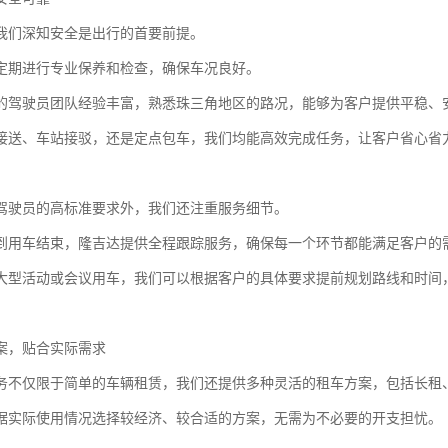
我们深知安全是出行的首要前提。
定期进行专业保养和检查，确保车况良好。
的驾驶员团队经验丰富，熟悉珠三角地区的路况，能够为客户提供平稳、
接送、车站接驳，还是定点包车，我们均能高效完成任务，让客户省心省
驾驶员的高标准要求外，我们还注重服务细节。
到用车结束，隆吉达提供全程跟踪服务，确保每一个环节都能满足客户的
大型活动或会议用车，我们可以根据客户的具体要求提前规划路线和时间
案，贴合实际需求
务不仅限于简单的车辆租赁，我们还提供多种灵活的租车方案，包括长租
据实际使用情况选择较经济、较合适的方案，无需为不必要的开支担忧。