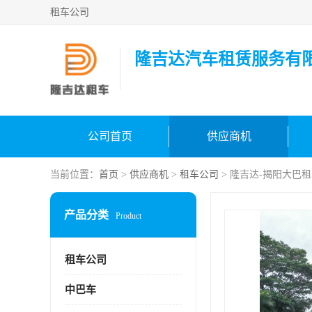
租车公司
隆吉达汽车租赁服务有
公司首页
供应商机
当前位置：
首页
>
供应商机
>
租车公司
> 隆吉达-揭阳大巴租
产品分类
Product
租车公司
中巴车