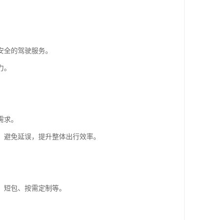
安全的驾驶服务。
力。
需求。
，避免延误，提升整体出行效率。
、短包、按需定制等。