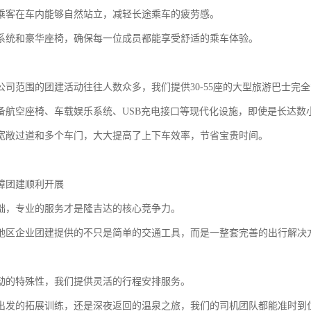
乘客在车内能够自然站立，减轻长途乘车的疲劳感。
系统和豪华座椅，确保每一位成员都能享受舒适的乘车体验。
公司范围的团建活动往往人数众多，我们提供30-55座的大型旅游巴士完
备航空座椅、车载娱乐系统、USB充电接口等现代化设施，即使是长达数
宽敞过道和多个车门，大大提高了上下车效率，节省宝贵时间。
障团建顺利开展
础，专业的服务才是隆吉达的核心竞争力。
地区企业团建提供的不只是简单的交通工具，而是一整套完善的出行解决
动的特殊性，我们提供灵活的行程安排服务。
出发的拓展训练，还是深夜返回的温泉之旅，我们的司机团队都能准时到