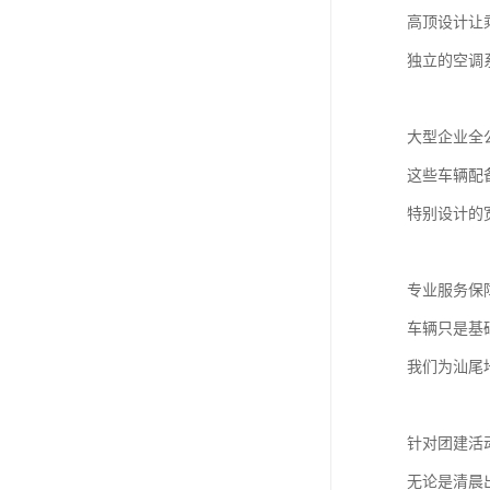
高顶设计让
独立的空调
大型企业全
这些车辆配
特别设计的
专业服务保
车辆只是基
我们为汕尾
针对团建活
无论是清晨