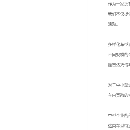
作为一家拥
我们不仅提
活动。
多样化车型
不同规模的
隆吉达凭借
对于中小型
车内宽敞的
中型企业的
这类车型特