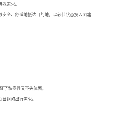
特殊需求。
够安全、舒适地抵达目的地，以较佳状态投入团建
保证了私密性又不失体面。
项目组的出行需求。