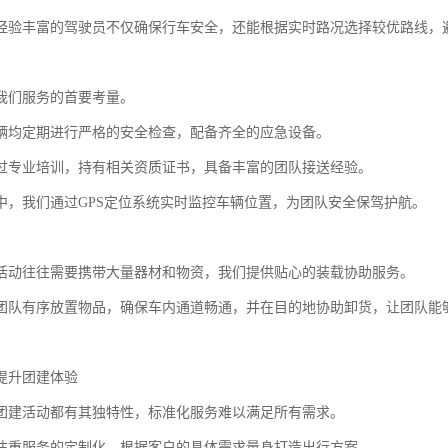
经验丰富的驾驶员不仅确保行车安全，还能根据实时路况选择较优路线，
我们服务的首要考量。
辆均定期进行严格的安全检查，配备齐全的应急设备。
过专业培训，持有相关资质证书，具备丰富的团队接送经验。
中，我们通过GPS定位系统实时监控车辆位置，为团队安全保驾护航。
活动往往需要携带大量器材和物资，我们提供贴心的装载协助服务。
团队有序放置物品，确保车内通道畅通，并在目的地协助卸货，让团队能
提升团建体验
团建活动都有其独特性，标准化服务难以满足所有需求。
注重服务的定制化，根据客户的具体需求量身打造出行方案。