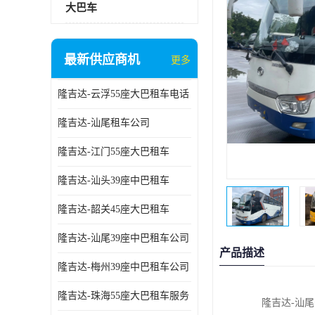
大巴车
最新供应商机
更多
隆吉达-云浮55座大巴租车电话
隆吉达-汕尾租车公司
隆吉达-江门55座大巴租车
隆吉达-汕头39座中巴租车
隆吉达-韶关45座大巴租车
隆吉达-汕尾39座中巴租车公司
产品描述
隆吉达-梅州39座中巴租车公司
隆吉达-珠海55座大巴租车服务
隆吉达-汕