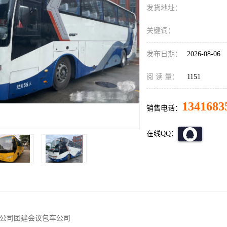
发货地址：
关键词：
发布日期：
2026-08-06
阅 读 量：
1151
1341683
销售电话：
在线QQ：
尾公司团建会议包车公司