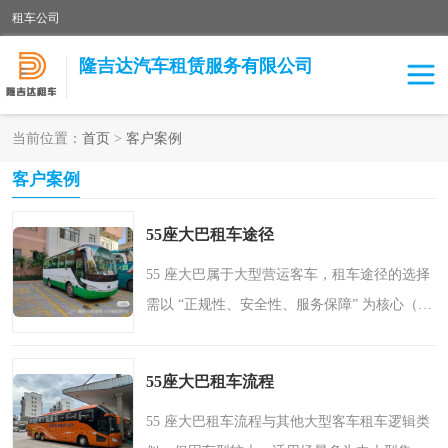
租车公司
隆吉达汽车租赁服务有限公司
当前位置：
首页
>
客户案例
租车公司
中巴车
客户案例
大巴车
55座大巴租车途径
55 座大巴属于大型营运客车，租车途径的选择
需以 “正规性、安全性、服务保障” 为核心（避
免无资质车辆，否则可能面临法律风险和事故
赔偿纠纷）。以下是经过市场验证的可靠途径
55座大巴租车流程
及各途径的优势..
55 座大巴租车流程与其他大型客车租车逻辑类