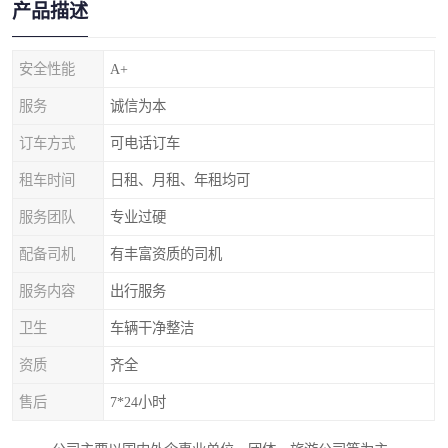
产品描述
安全性能
A+
服务
诚信为本
订车方式
可电话订车
租车时间
日租、月租、年租均可
服务团队
专业过硬
配备司机
有丰富资质的司机
服务内容
出行服务
卫生
车辆干净整洁
资质
齐全
售后
7*24小时