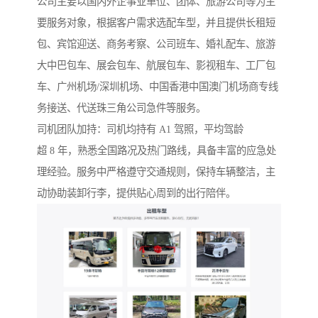
公司主要以国内外企事业单位、团体、旅游公司等为主
要服务对象，根据客户需求选配车型，并且提供长租短
包、宾馆迎送、商务考察、公司班车、婚礼配车、旅游
大中巴包车、展会包车、航展包车、影视租车、工厂包
车、广州机场/深圳机场、中国香港中国澳门机场商专线
务接送、代送珠三角公司急件等服务。
司机团队加持：司机均持有 A1 驾照，平均驾龄
超 8 年，熟悉全国路况及热门路线，具备丰富的应急处
理经验。服务中严格遵守交通规则，保持车辆整洁，主
动协助装卸行李，提供贴心周到的出行陪伴。