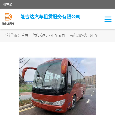
租车公司
隆吉达汽车租赁服务有限公司
当前位置：
首页
>
供应商机
>
租车公司
> 南充39座大巴租车
租车公司
中巴车
大巴车