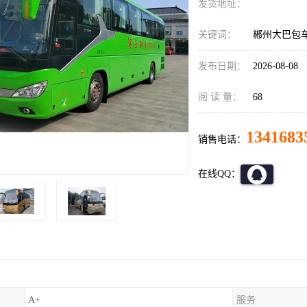
发货地址：
关键词：
郴州大巴包
发布日期：
2026-08-08
阅 读 量：
68
1341683
销售电话：
在线QQ：
A+
服务