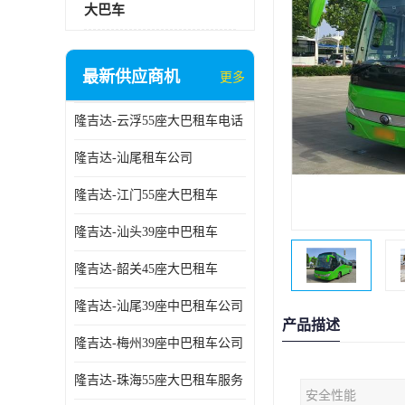
大巴车
最新供应商机
更多
隆吉达-云浮55座大巴租车电话
隆吉达-汕尾租车公司
隆吉达-江门55座大巴租车
隆吉达-汕头39座中巴租车
隆吉达-韶关45座大巴租车
隆吉达-汕尾39座中巴租车公司
产品描述
隆吉达-梅州39座中巴租车公司
隆吉达-珠海55座大巴租车服务
安全性能