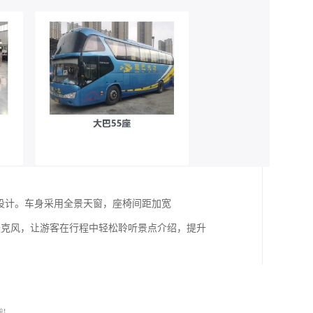
游设计。车身采用全景天窗，座椅间距加宽
麦克风，让游客在行程中轻松聆听景点介绍，提升