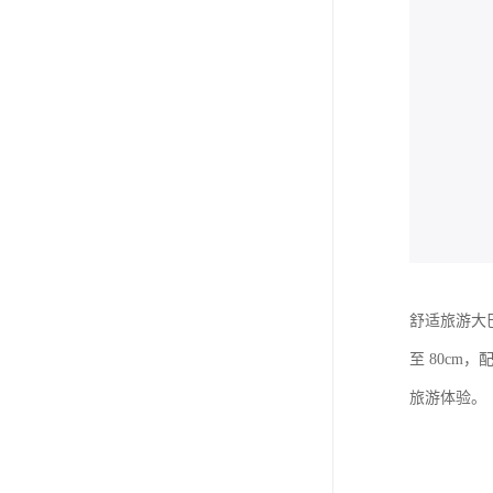
舒适旅游大
至 80c
旅游体验。