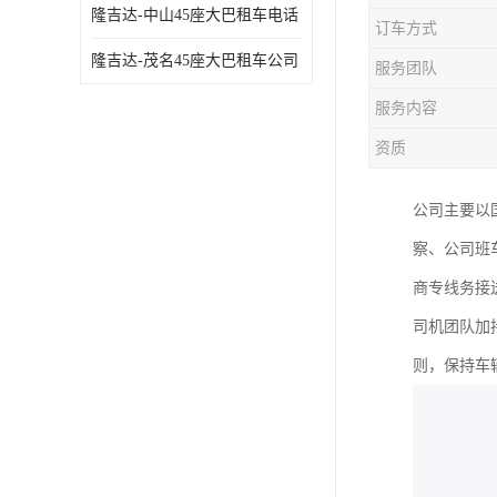
隆吉达-中山45座大巴租车电话
订车方式
隆吉达-茂名45座大巴租车公司
服务团队
服务内容
资质
公司主要以
察、公司班
商专线务接
司机团队加
则，保持车