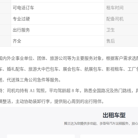
可电话订车
租车时间
专业过硬
配备司机
出行服务
卫生
齐全
售后
国内外企事业单位、团体、旅游公司等为主要服务对象，根据客户需求选
车、婚礼配车、旅游大中巴包车、展会包车、航展包车、影视租车、工厂
送、代送珠三角公司急件等服务。
持：司机均持有 A1 驾照，平均驾龄超 8 年，熟悉全国路况及热门路线
辆整洁，主动协助装卸行李，提供贴心周到的出行陪伴。