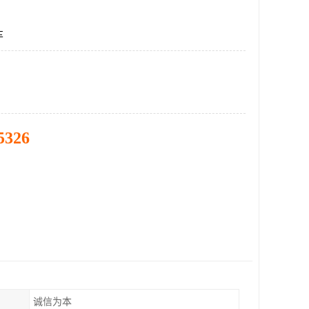
车
5326
诚信为本