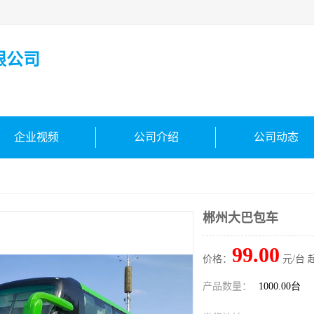
限公司
企业视频
公司介绍
公司动态
郴州大巴包车
99.00
价格：
元/台 
产品数量：
1000.00台