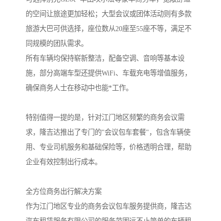
的空间让旅途更加轻松；大型会议或团体活动则有多款
旅游大巴可供选择，座位数从20座至55座不等，满足不
同规模的团队需求。
所有车辆均保持崭新整洁，配备空调、音响等基本设
施，部分高端车型还提供WiFi、车载充电等增值服务，
确保商务人士在移动中也能*工作。
特别值得一提的是，针对江门地区频繁的商务会议需
求，隆吉达推出了专门的"会议包车套餐"，包含车辆使
用、专业司机服务和基础保险等，价格透明合理，帮助
企业有效控制出行成本。
全方位商务出行解决方案
作为江门地区专业的商务会议包车服务提供商，隆吉达
汽车租赁服务有限公司的服务范围远不止简单的车辆租