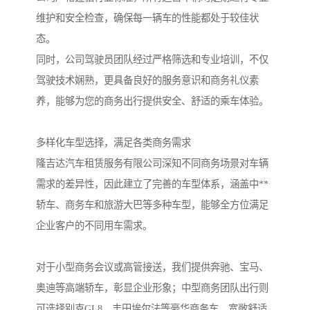
维护和安全检查，确保每一辆车的性能都处于较佳状
态。
同时，公司驾驶员团队经过严格筛选和专业培训，不仅
驾驶技术娴熟，更具备良好的服务意识和商务礼仪素
养，能够为您的商务出行提供安全、舒适的乘车体验。
多样化车型选择，满足各类商务需求
隆吉达汽车租赁服务有限公司深知不同商务场景对车辆
需求的差异性，因此建立了完善的车型体系，涵盖中**
轿车、商务车和旅游大巴等多种车型，能够全方位满足
企业客户的不同用车需求。
对于小型商务会议或高管接送，我们提供奔驰、宝马、
奥迪等高端轿车，彰显企业形象；中型商务团队出行则
可选择别克GL8、丰田埃尔法等豪华商务车，宽敞舒适