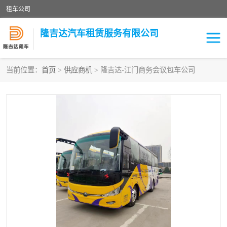
租车公司
隆吉达汽车租赁服务有限公司
当前位置：
首页
>
供应商机
> 隆吉达-江门商务会议包车公司
租车公司
中巴车
大巴车