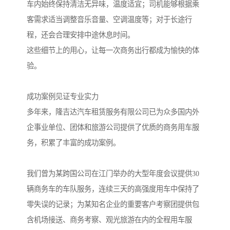
车内始终保持清洁无异味，温度适宜；司机能够根据乘
客需求适当调整音乐音量、空调温度等；对于长途行
程，还会合理安排中途休息时间。
这些细节上的用心，让每一次商务出行都成为愉快的体
验。
成功案例见证专业实力
多年来，隆吉达汽车租赁服务有限公司已为众多国内外
企事业单位、团体和旅游公司提供了优质的商务用车服
务，积累了丰富的成功案例。
我们曾为某跨国公司在江门举办的大型年度会议提供30
辆商务车的车队服务，连续三天的高强度用车中保持了
零失误的记录；为某知名企业的重要客户考察团提供包
含机场接送、商务考察、观光旅游在内的全程用车服